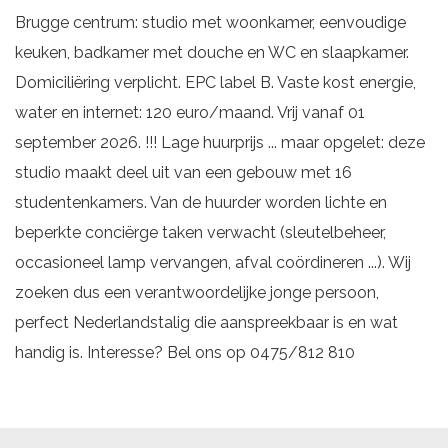
Brugge centrum: studio met woonkamer, eenvoudige
keuken, badkamer met douche en WC en slaapkamer.
Domiciliëring verplicht. EPC label B. Vaste kost energie,
water en internet: 120 euro/maand. Vrij vanaf 01
september 2026. !!! Lage huurprijs ... maar opgelet: deze
studio maakt deel uit van een gebouw met 16
studentenkamers. Van de huurder worden lichte en
beperkte conciërge taken verwacht (sleutelbeheer,
occasioneel lamp vervangen, afval coördineren ...). Wij
zoeken dus een verantwoordelijke jonge persoon,
perfect Nederlandstalig die aanspreekbaar is en wat
handig is. Interesse? Bel ons op 0475/812 810