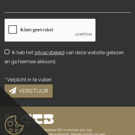
Ik heb het
privacybeleid
van deze website gelezen
en ga hiermee akkoord.
*
Verplicht in te vullen
VERSTUUR
Vastgoedmakelaar-bemiddelaar BIV nummer 501.219
BIV België Toezichthoudende autoriteit: Beroepsinstituut van