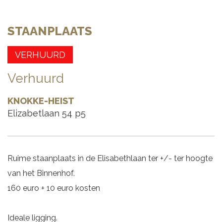
STAANPLAATS
VERHUURD
Verhuurd
KNOKKE-HEIST
Elizabetlaan 54 p5
Ruime staanplaats in de Elisabethlaan ter +/- ter hoogte
van het Binnenhof.
160 euro + 10 euro kosten
Ideale ligging.