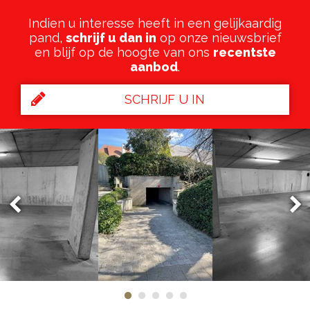
Indien u interesse heeft in een gelijkaardig
pand,
schrijf u dan in
op onze nieuwsbrief
en blijf op de hoogte van ons
recentste
aanbod
.
SCHRIJF U IN