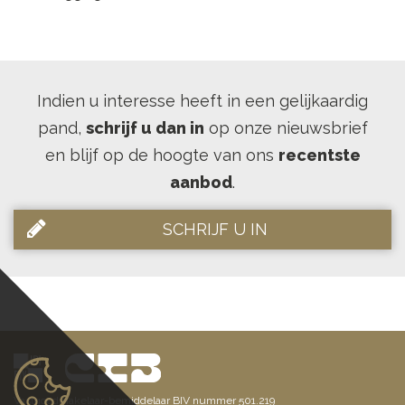
Indien u interesse heeft in een gelijkaardig
pand,
schrijf u dan in
op onze nieuwsbrief
en blijf op de hoogte van ons
recentste
aanbod
.
SCHRIJF U IN
Vastgoedmakelaar-bemiddelaar BIV nummer 501.219