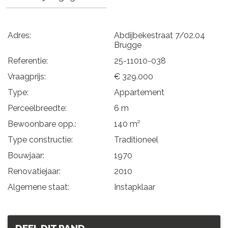
Adres:
Abdijbekestraat 7/02.04
Brugge
Referentie:
25-11010-038
Vraagprijs:
€ 329.000
Type:
Appartement
Perceelbreedte:
6 m
Bewoonbare opp.:
140 m²
Type constructie:
Traditioneel
Bouwjaar:
1970
Renovatiejaar:
2010
Algemene staat:
Instapklaar
DEEL DIT PAND