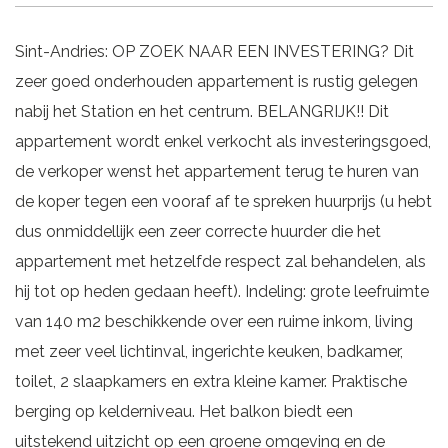
Sint-Andries: OP ZOEK NAAR EEN INVESTERING? Dit
zeer goed onderhouden appartement is rustig gelegen
nabij het Station en het centrum. BELANGRIJK!! Dit
appartement wordt enkel verkocht als investeringsgoed,
de verkoper wenst het appartement terug te huren van
de koper tegen een vooraf af te spreken huurprijs (u hebt
dus onmiddellijk een zeer correcte huurder die het
appartement met hetzelfde respect zal behandelen, als
hij tot op heden gedaan heeft). Indeling: grote leefruimte
van 140 m2 beschikkende over een ruime inkom, living
met zeer veel lichtinval, ingerichte keuken, badkamer,
toilet, 2 slaapkamers en extra kleine kamer. Praktische
berging op kelderniveau. Het balkon biedt een
uitstekend uitzicht op een groene omgeving en de