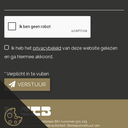
Ik heb het
privacybeleid
van deze website gelezen
en ga hiermee akkoord.
*
Verplicht in te vullen
VERSTUUR
Vastgoedmakelaar-bemiddelaar BIV nummer 501.219
BIV België Toezichthoudende autoriteit: Beroepsinstituut van