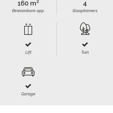
160 m²
4
Bewoonbare opp.
Slaapkamers
Lift
Tuin
Garage