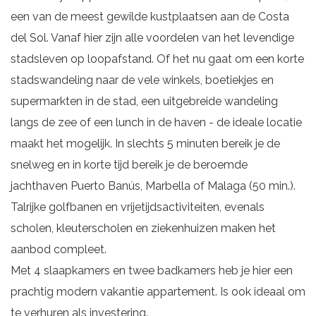
een van de meest gewilde kustplaatsen aan de Costa
del Sol. Vanaf hier zijn alle voordelen van het levendige
stadsleven op loopafstand. Of het nu gaat om een korte
stadswandeling naar de vele winkels, boetiekjes en
supermarkten in de stad, een uitgebreide wandeling
langs de zee of een lunch in de haven - de ideale locatie
maakt het mogelijk. In slechts 5 minuten bereik je de
snelweg en in korte tijd bereik je de beroemde
jachthaven Puerto Banús, Marbella of Malaga (50 min.).
Talrijke golfbanen en vrijetijdsactiviteiten, evenals
scholen, kleuterscholen en ziekenhuizen maken het
aanbod compleet.
Met 4 slaapkamers en twee badkamers heb je hier een
prachtig modern vakantie appartement. Is ook ideaal om
te verhuren als investering.