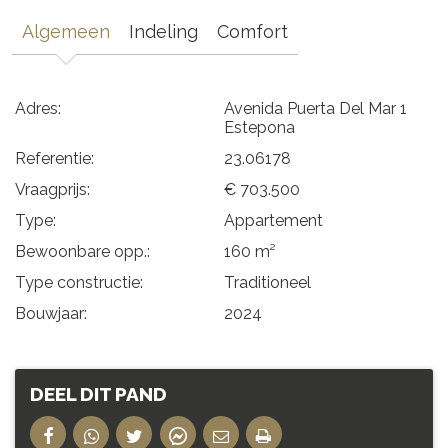
Algemeen
Indeling
Comfort
Adres:
Avenida Puerta Del Mar 1
Estepona
Referentie:
23.06178
Vraagprijs:
€ 703.500
Type:
Appartement
Bewoonbare opp.:
160 m²
Type constructie:
Traditioneel
Bouwjaar:
2024
DEEL DIT PAND