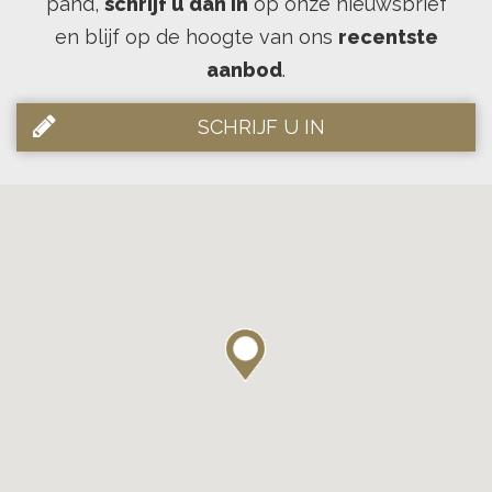
pand,
schrijf u dan in
op onze nieuwsbrief
en blijf op de hoogte van ons
recentste
aanbod
.
SCHRIJF U IN