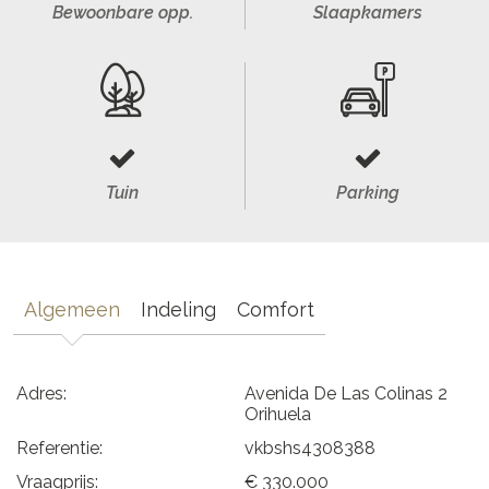
Bewoonbare opp.
Slaapkamers
Tuin
Parking
Algemeen
Indeling
Comfort
Adres:
Avenida De Las Colinas 2
Orihuela
Referentie:
vkbshs4308388
Vraagprijs:
€ 330.000