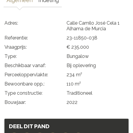
Algemeen
Indeling
Adres:
Calle Camilo José Cela 1
Alhama de Murcia
Referentie:
23-11850-038
Vraagprijs:
€ 235.000
Type:
Bungalow
Beschikbaar vanaf:
Bij oplevering
Perceeloppervlakte:
234 m²
Bewoonbare opp.:
110 m²
Type constructie:
Traditioneel
Bouwjaar:
2022
DEEL DIT PAND