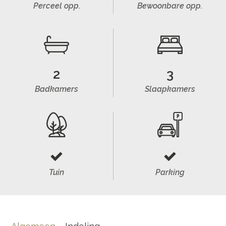
Perceel opp.
Bewoonbare opp.
2
3
Badkamers
Slaapkamers
Tuin
Parking