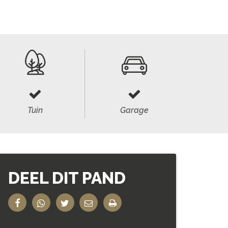
Tuin
Garage
DEEL DIT PAND