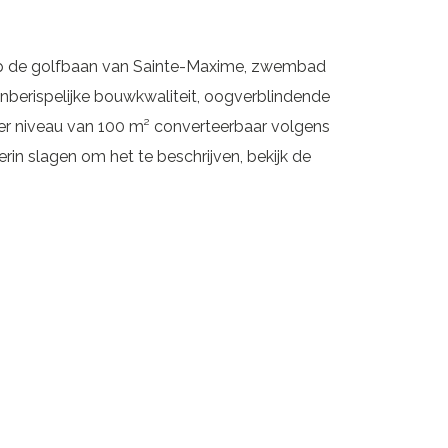
 op de golfbaan van Sainte-Maxime, zwembad
nberispelijke bouwkwaliteit, oogverblindende
ager niveau van 100 m² converteerbaar volgens
in slagen om het te beschrijven, bekijk de