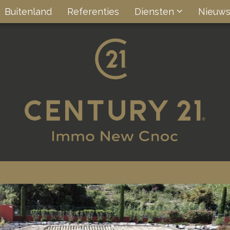
Buitenland
Referenties
Diensten
Nieuw