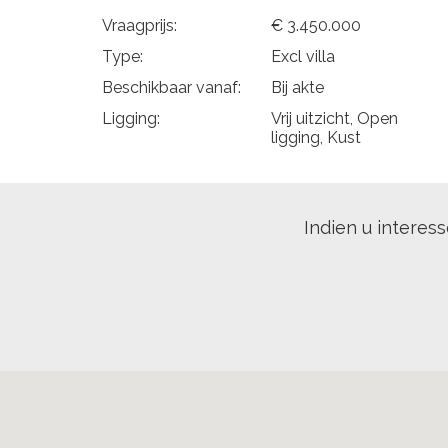
Vraagprijs:
€ 3.450.000
Type:
Excl villa
Beschikbaar vanaf:
Bij akte
Ligging:
Vrij uitzicht, Open
ligging, Kust
Indien u interes