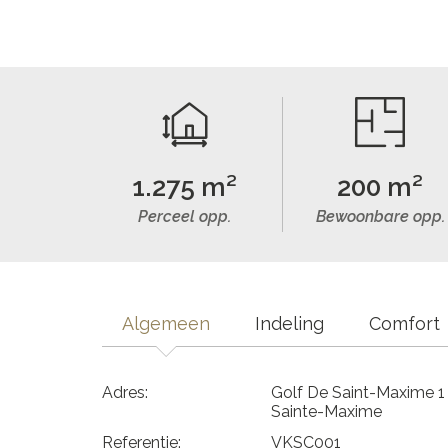
1.275 m²
200 m²
Perceel opp.
Bewoonbare opp.
Algemeen
Indeling
Comfort
Adres:
Golf De Saint-Maxime 1
Sainte-Maxime
Referentie:
VKSC001