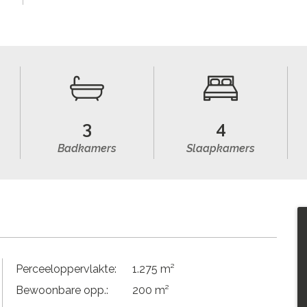
3
4
Badkamers
Slaapkamers
Perceeloppervlakte:
1.275 m²
Bewoonbare opp.:
200 m²