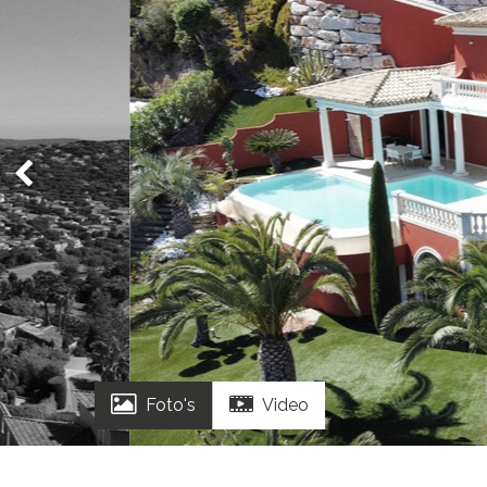
Foto's
Video