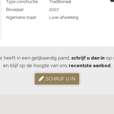
Type constructie:
Traditioneel
Bouwjaar:
2007
Algemene staat:
Luxe-afwerking
se heeft in een gelijkaardig pand,
schrijf u dan in
op 
en blijf op de hoogte van ons
recentste aanbod
.
SCHRIJF U IN