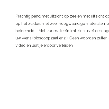
Prachtig pand met uitzicht op zee en met uitzicht
op het zuiden, met zeer hoogwaardige materialen, o
helderheid ... Met 200m2 leefruimte inclusief een l
uw wens (bioscoopzaal enz.). Geen woorden zullen er
video en laat je erdoor verleiden.