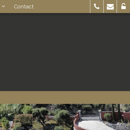
s
Contact