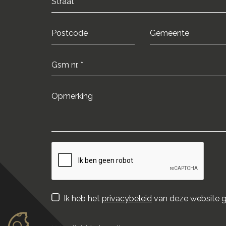
Ik heb het
privacybeleid
van deze website g