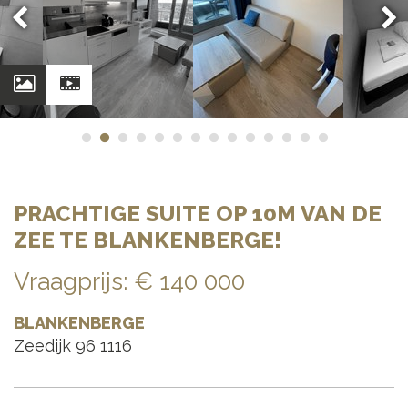
Foto's
Video
PRACHTIGE SUITE OP 10M VAN DE
ZEE TE BLANKENBERGE!
Vraagprijs
:
€ 140 000
BLANKENBERGE
Zeedijk 96 1116