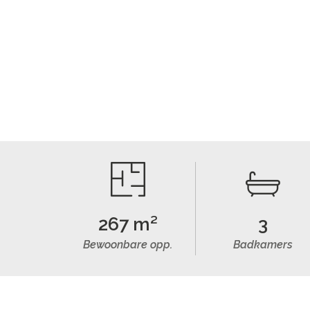
267 m²
3
Bewoonbare opp.
Badkamers