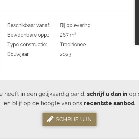
Beschikbaar vanaf:
Bij oplevering
Bewoonbare opp.:
267 m²
Type constructie:
Traditioneel
Bouwjaar:
2023
se heeft in een gelijkaardig pand,
schrijf u dan in
op 
en blijf op de hoogte van ons
recentste aanbod
.
SCHRIJF U IN