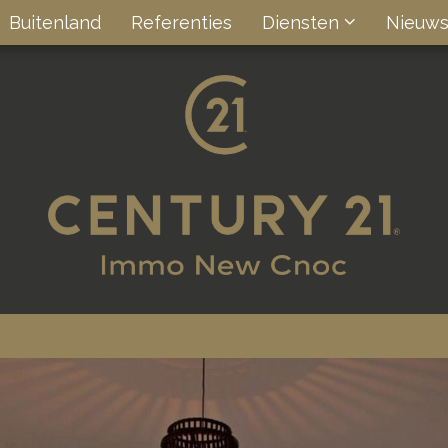
Buitenland
Referenties
Diensten
Nieuw