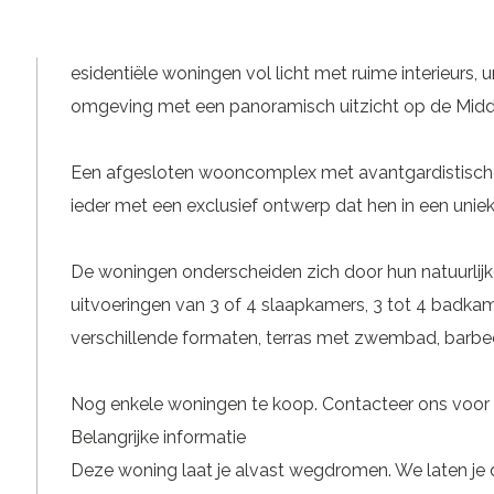
esidentiële woningen vol licht met ruime interieurs, u
omgeving met een panoramisch uitzicht op de Midd
Een afgesloten wooncomplex met avantgardistische 
ieder met een exclusief ontwerp dat hen in een unie
De woningen onderscheiden zich door hun natuurlijke
uitvoeringen van 3 of 4 slaapkamers, 3 tot 4 badk
verschillende formaten, terras met zwembad, barbecu
Nog enkele woningen te koop. Contacteer ons voor 
Belangrijke informatie
Deze woning laat je alvast wegdromen. We laten je