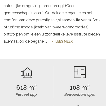
natuurlijke omgeving samenbrengt (Geen
gemeenschapskosten). Ontdek de elegantie en het
comfort van deze prachtige vrijstaande villa van 108m2
of 128m2 (mogelijkheid van twee woongroottes),
ontworpen om je een uitzonderlijke levensstijl te bieden,
allemaal op de begane
...
LEES MEER
618 m²
108 m²
Perceel opp.
Bewoonbare opp.