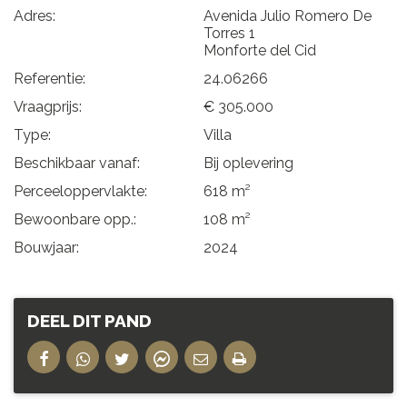
Adres:
Avenida Julio Romero De
Torres 1
Monforte del Cid
Referentie:
24.06266
Vraagprijs:
€ 305.000
Type:
Villa
Beschikbaar vanaf:
Bij oplevering
Perceeloppervlakte:
618 m²
Bewoonbare opp.:
108 m²
Bouwjaar:
2024
DEEL DIT PAND