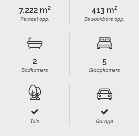
7.222 m²
413 m²
Perceel opp.
Bewoonbare opp.
2
5
Badkamers
Slaapkamers
Tuin
Garage