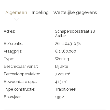
Algemeen
Indeling
Wettelijke gegevens
Adres:
Schapersbosstraat 28
Aalter
Referentie:
26-11043-038
Vraagprijs:
€ 1.180.000
Type:
Woning
Beschikbaar vanaf:
Bij akte
Perceeloppervlakte:
7.222 m²
Bewoonbare opp.:
413 m²
Type constructie:
Traditioneel
Bouwjaar:
1992