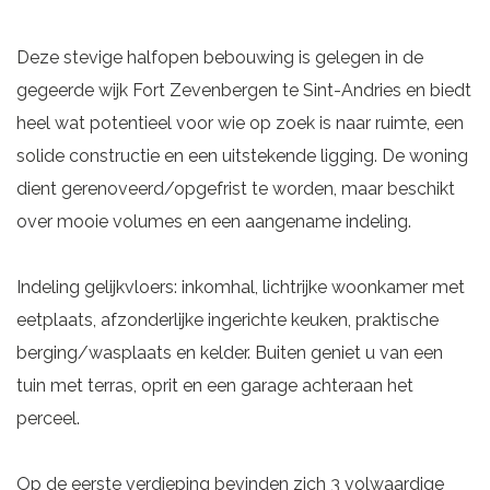
Deze stevige halfopen bebouwing is gelegen in de
gegeerde wijk Fort Zevenbergen te Sint-Andries en biedt
heel wat potentieel voor wie op zoek is naar ruimte, een
solide constructie en een uitstekende ligging. De woning
dient gerenoveerd/opgefrist te worden, maar beschikt
over mooie volumes en een aangename indeling.
Indeling gelijkvloers: inkomhal, lichtrijke woonkamer met
eetplaats, afzonderlijke ingerichte keuken, praktische
berging/wasplaats en kelder. Buiten geniet u van een
tuin met terras, oprit en een garage achteraan het
perceel.
Op de eerste verdieping bevinden zich 3 volwaardige