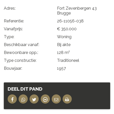
Adres:
Fort Zevenbergen 43
Brugge
Referentie:
26-11056-038
Vanafprijs:
€ 350.000
Type:
Woning
Beschikbaar vanaf:
Bij akte
Bewoonbare opp.:
128 m²
Type constructie:
Traditioneel
Bouwjaar:
1957
DEEL DIT PAND