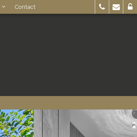
s
Contact