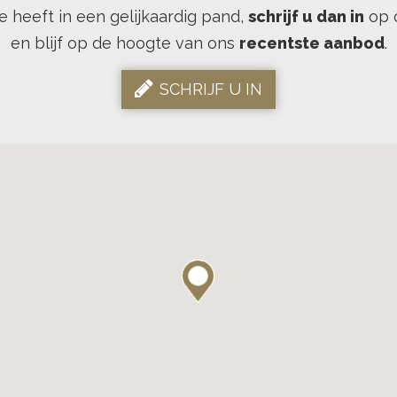
se heeft in een gelijkaardig pand,
schrijf u dan in
op 
en blijf op de hoogte van ons
recentste aanbod
.
SCHRIJF U IN