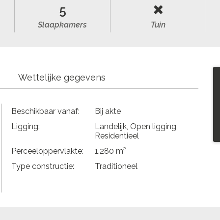
5
Slaapkamers
Tuin
Wettelijke gegevens
Beschikbaar vanaf:
Bij akte
Ligging:
Landelijk, Open ligging,
Residentieel
Perceeloppervlakte:
1.280 m²
Type constructie:
Traditioneel