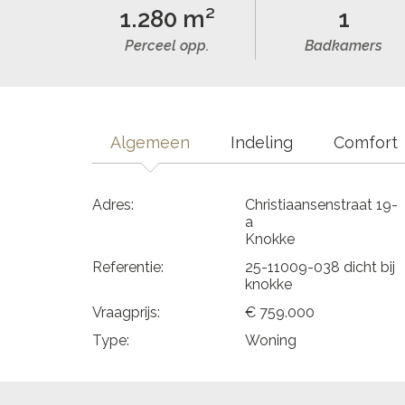
1.280 m²
1
Perceel opp.
Badkamers
Algemeen
Indeling
Comfort
Adres:
Christiaansenstraat 19-
a
Knokke
Referentie:
25-11009-038 dicht bij
knokke
Vraagprijs:
€ 759.000
Type:
Woning