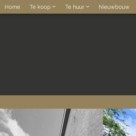
Home
Te koop
Te huur
Nieuwbouw