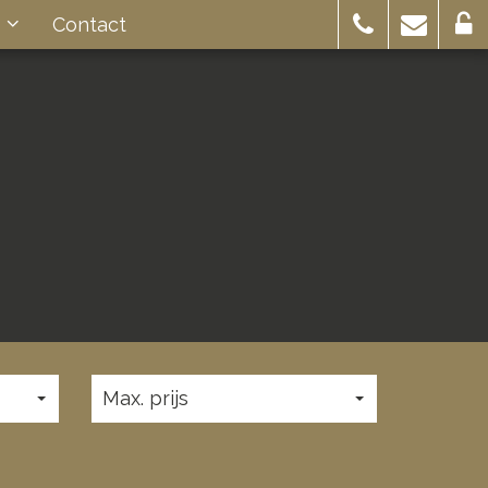
s
Contact
Max. prijs