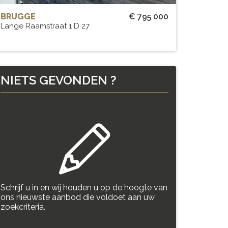
BRUGGE
€ 795 000
Lange Raamstraat 1 D 27
NIETS
GEVONDEN
?
Schrijf u in en wij houden u op de hoogte van
ons nieuwste aanbod die voldoet aan uw
zoekcriteria.