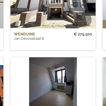
WENDUINE
€ 279 500
Jan Devosstraat 8
nt