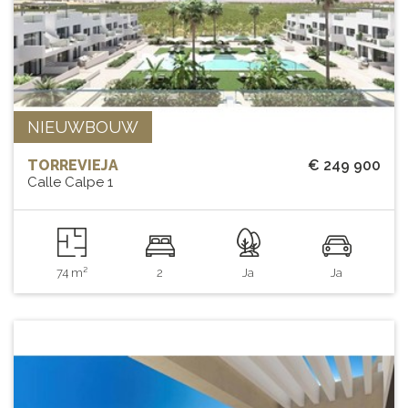
NIEUWBOUW
TORREVIEJA
€ 249 900
Calle Calpe 1
74 m²
2
Ja
Ja