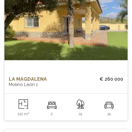
LA MAGDALENA
€ 260 000
Molino León 1
112 m²
2
Ja
Ja