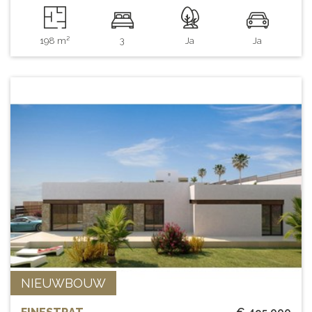
198 m²
3
Ja
Ja
NIEUWBOUW