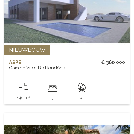
NIEUWBOUW
ASPE
€ 360 000
Camino Viejo De Hondón 1
140 m²
3
Ja