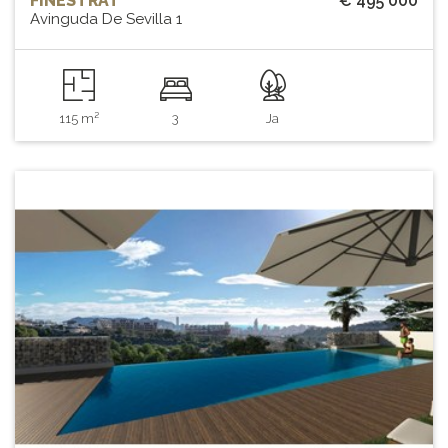
FINESTRAT
€ 495 000
Avinguda De Sevilla 1
115 m²
3
Ja