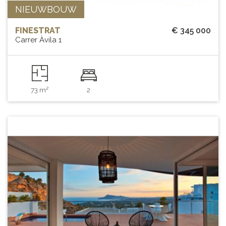
NIEUWBOUW
FINESTRAT
€ 345 000
Carrer Àvila 1
73 m²
2