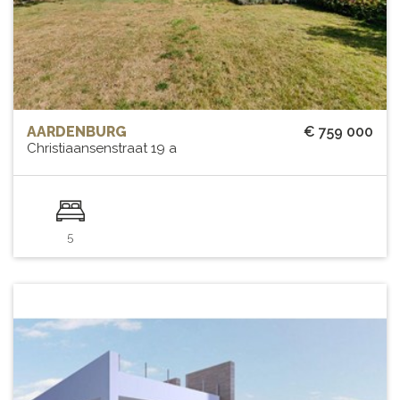
AARDENBURG
€ 759 000
Christiaansenstraat 19 a
5